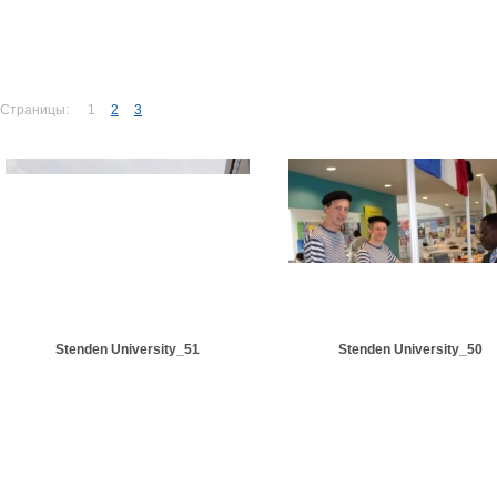
Страницы:
1
2
3
Stenden University_51
Stenden University_50