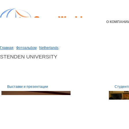
О КОМПАНИ
Главная
/
Фотоальбом
/
Netherlands
/
STENDEN UNIVERSITY
Выставки и презентации
Студент