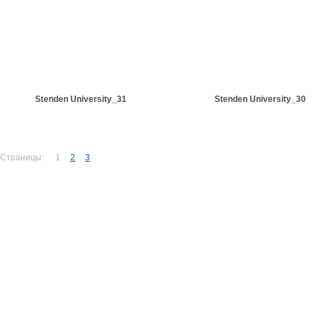
Stenden University_31
Stenden University_30
Страницы:
1
2
3