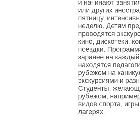
и начинают занятия
или других иностр
пятницу, интенсивн
неделю. Детям пред
проводятся экскур
кино, дискотеки, к
поездки. Программ
заранее на каждый
находятся педагоги
рубежом на канику
экскурсиями и раз
Студенты, желающи
рубежом, например
видов спорта, игры
лагерях.