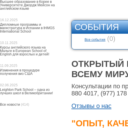
Высшее образование в Корее в
Университете Джордж Мейсон на
английском языке
16.12.2025
СОБЫТИЯ
Дипломные программы и
магистратура в Испании в IHMGS
International School
(0)
Все события
10.11.2025
Курсы английского языка на
Мальте в European School of
English для взрослых и детей!
ОТКРЫТЫЙ 
11.09.2025
Изменения в процедуре
ВСЕМУ МИРУ
получения виз США
Консультации по пр
02.06.2025
Leighton Park School – одна из
880 4017, (977) 178
лучших школ в Великобритании!
Отзывы о нас
Все новости
(414)
"ОПЫТ, КАЧ