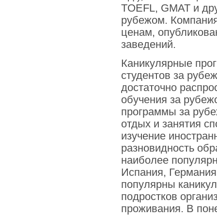
TOEFL, GMAT и дру
рубежом. Компани
ценам, опубликова
заведений.
Каникулярные про
студентов за рубе
достаточно распр
обучения за рубеж
программы за рубе
отдых и занятия сп
изучение иностран
разновидность обр
наиболее популярны
Испания, Германия
популярны каникулы
подростков организ
проживания. В пон