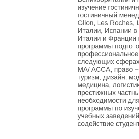
изучение гостинич
гостиничный менед
Glion, Les Roches, 
Италии, Испании в I
Италии и Франции в
программы подгото
профессиональное,
следующих сферах:
MA/ ACCA, право –
туризм, дизайн, м
медицина, логистик
престижных частны
необходимости для
программы по изуч
учебных заведений
содействие студен