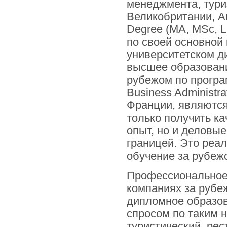
менеджмента, тури
Великобритании, А
Degree (MA, MSc, 
по своей основной
университетском д
высшее образовани
рубежом по програ
Business Administr
Франции, являются
только получить к
опыт, но и деловые
границей. Это реа
обучение за рубежо
Профессиональное 
компаниях за рубе
дипломное образов
спросом по таким н
туристический, ре