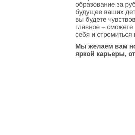
образование за ру
будущее ваших дет
вы будете чувствов
главное – сможете 
себя и стремиться 
Мы желаем вам но
яркой карьеры, о