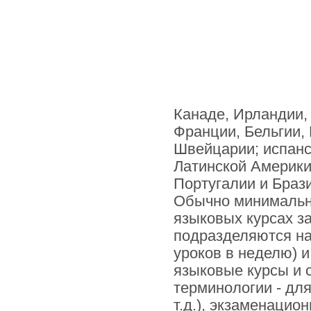
Канаде, Ирландии,
Франции, Бельгии,
Швейцарии; испанск
Латинской Америки;
Португалии и Брази
Обычно минимальны
языковых курсах за
подразделяются на
уроков в неделю) и
языковые курсы и 
терминологии - для
т.д.), экзаменацио