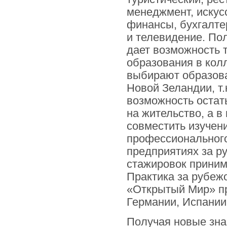
менеджмент, искусс
финансы, бухгалте
и телевидение. По
дает возможность 
образования в кол
выбирают образова
Новой Зеландии, т.
возможность остат
на жительство, а в
совместить изучен
профессионального
предприятиях за р
стажировок приним
Практика за рубеж
«Открытый Мир» пр
Германии, Испании
Получая новые зна