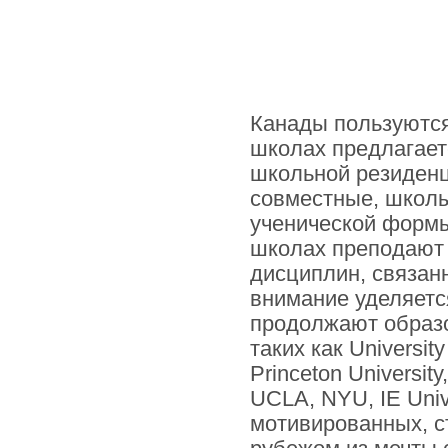
Канады пользуются
школах предлагаетс
школьной резиденц
совместные, школы
ученической формы
школах преподают 
дисциплин, связан
внимание уделяетс
продолжают образо
таких как University
Princeton Universit
UCLA, NYU, IE Unive
мотивированных, с