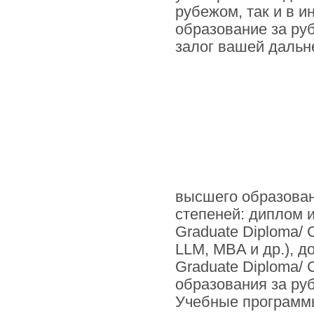
рубежом, так и в 
образование за ру
залог вашей дальн
высшего образован
степеней: диплом и
Graduate Diploma/ C
LLM, MBA и др.), д
Graduate Diploma/ 
образования за ру
Учебные программы