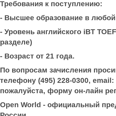
Требования к поступлению:
- Высшее образование в любой
- Уровень английского
iBT
TOEF
разделе)
- Возраст
от
21
года
.
По вопросам зачисления проси
телефону (495) 228-0300,
email
:
пожалуйста, форму он-лайн ре
Open
World
- официальный пре
России.