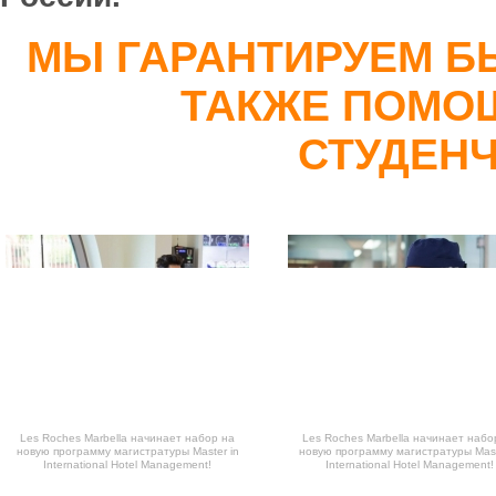
МЫ ГАРАНТИРУЕМ Б
ТАКЖЕ ПОМО
СТУДЕНЧ
Les Roches Marbella начинает набор на
Les Roches Marbella начинает набо
новую программу магистратуры Master in
новую программу магистратуры Mast
International Hotel Management!
International Hotel Management!