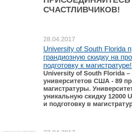
СЧАСТЛИВЧИКО
В!
28.04.2017
University of South Florid
грандиозную скидку на пр
подготовку к магистратуре!
University
of
South
Florida
–
университетов США - 89 п
магистратуры. Университе
уникальную скидку 12000
и подготовку в магистратур