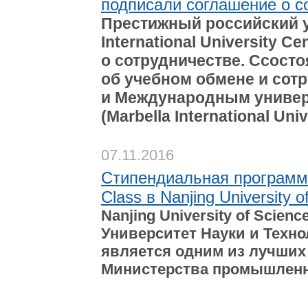
подписали соглашение о с
Престижный российский у
International University 
о сотрудничестве. Cсост
об учебном обмене и со
и Международным универ
(Marbella International Uni
07.11.2016
Стипендиальная программа 
Class в Nanjing University 
Nanjing University of Scien
Университет Науки и Техно
является одним из лучших
Министерства промышленн