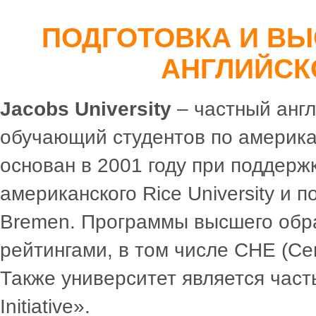
ПОДГОТОВКА И ВЫ
АНГЛИЙСК
Jacobs University
– частный анг
обучающий студентов по америка
основан в 2001 году при поддерж
американского Rice University и по
Bremen. Программы высшего обр
рейтингами, в том числе CHE (Cent
Также университет является част
Initiative».