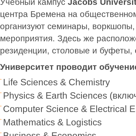
Учебный кампус
Jacobs Universi
центра Бремена на общественном
организуют семинары, воркшопы,
мероприятия. Здесь же располож
резиденции, столовые и буфеты, 
Университет проводит обучен
Life Sciences & Chemistry
Physics & Earth Sciences (вклю
Computer Science & Electrical E
Mathematics & Logistics
Business & Economics