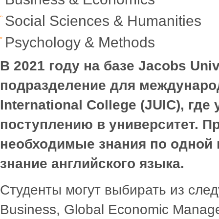
Social Sciences & Humanities
Psychology & Methods
В 2021 году на базе
Jacobs
Univ
подразделение для междунаро
International
College
(
JUIC
), гд
поступлению в университет. Пр
необходимые знания по одной и
знание английского языка.
Студенты могут выбирать из сле
Business, Global Economic Manage