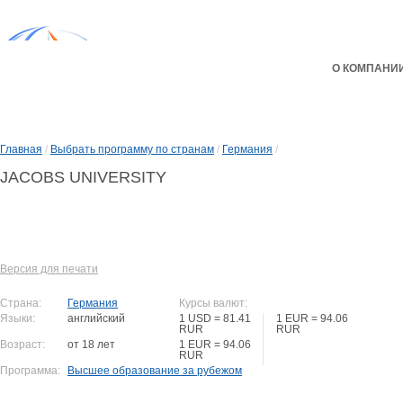
О КОМПАНИ
Главная
/
Выбрать программу по странам
/
Германия
/
JACOBS UNIVERSITY
Версия для печати
Страна:
Германия
Курсы валют:
Языки:
английский
1 USD = 81.41
1 EUR = 94.06
RUR
RUR
Возраст:
от 18 лет
1 EUR = 94.06
RUR
Программа:
Высшее образование за рубежом