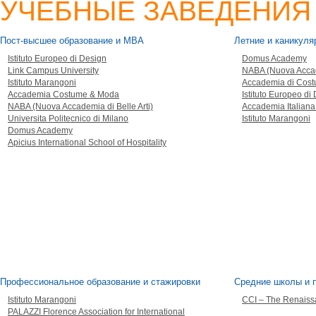
УЧЕБНЫЕ ЗАВЕДЕНИЯ
Пост-высшее образование и MBA
Летние и каникул
Istituto Europeo di Design
Domus Academy
Link Campus University
NABA (Nuova Accade
Istituto Marangoni
Accademia di Cost
Accademia Costume & Moda
Istituto Europeo di
NABA (Nuova Accademia di Belle Arti)
Accademia Italiana
Universita Politecnico di Milano
Istituto Marangoni
Domus Academy
Apicius International School of Hospitality
Профессиональное образование и стажировки
Средние школы и п
Istituto Marangoni
CCI – The Renaiss
PALAZZI Florence Association for International