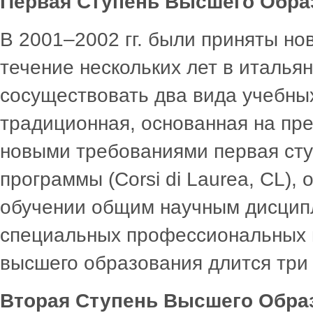
Первая Ступень Высшего Обра
В 2001–2002 гг. были приняты но
течение нескольких лет в итальян
сосуществовать два вида учебны
традиционная, основанная на пре
новыми требованиями первая сту
программы (Corsi di Laurea, CL),
обучении общим научным дисципл
специальных профессиональных н
высшего образования длится три 
Вторая Ступень Высшего Обра