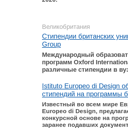
Великобритания
Стипендии британских униве
Group
Международный образоват
программ Oxford Internatio
различные стипендии в ву
Istituto Europeo di Design
стипендий на программы б
Известный во всем мире Евр
Europeo di Design, предлаг
конкурсной основе на прог
заранее подавших документ