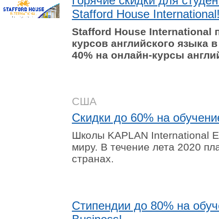
Горячие скидки для студен
Stafford House International
Stafford House
International
п
курсов английского языка в
40% на онлайн-курсы англи
США
Скидки до 60% на обучение 
Школы
KAPLAN
International
E
миру. В течение лета 2020 пл
странах.
Стипендии до 80% на обучен