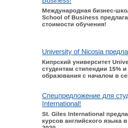
Business!
Международная бизнес-школа
School of Business предлаг
стоимости обучения!
University of Nicosia пред
Кипрский университет
Unive
студентам стипендии 15% 
образования с началом в се
Спецпредложение для студе
International!
St. Giles International пре
курсов английского языка 
2020.